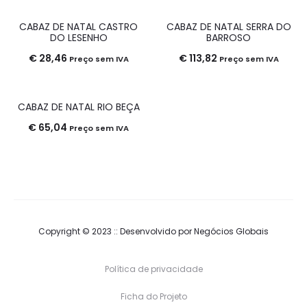
CABAZ DE NATAL CASTRO
CABAZ DE NATAL SERRA DO
DO LESENHO
BARROSO
€
28,46
€
113,82
Preço sem IVA
Preço sem IVA
CABAZ DE NATAL RIO BEÇA
€
65,04
Preço sem IVA
Copyright © 2023 :: Desenvolvido por
Negócios Globais
Política de privacidade
Ficha do Projeto