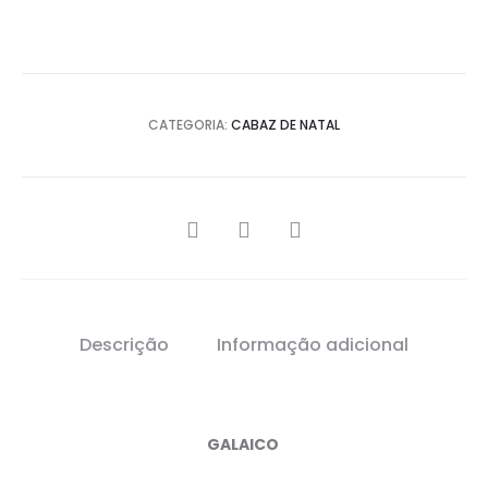
CATEGORIA:
CABAZ DE NATAL
SHARE
Descrição
Informação adicional
GALAICO