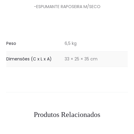
-ESPUMANTE RAPOSEIRA M/SECO
Peso
6,5 kg
Dimensões (C x L x A)
33 × 25 × 35 cm
Produtos Relacionados