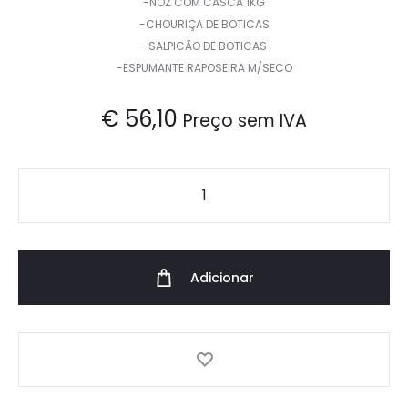
-NOZ COM CASCA 1KG
-CHOURIÇA DE BOTICAS
-SALPICÃO DE BOTICAS
-ESPUMANTE RAPOSEIRA M/SECO
€
56,10
Preço sem IVA
Quantidade
de
CABAZ
DE
Adicionar
NATAL
GALAICO