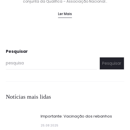
conjunta da Qualifica – Associação Nacional…
Ler Mais
Pesquisar
Pesquisar
Notícias mais lidas
Importante: Vacinação dos rebanhos
25.08 2025