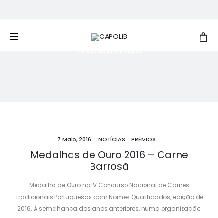
Entrega gratuita em encomendas superiores a 100€
medalhas
7 Maio, 2016
NOTÍCIAS
PRÉMIOS
Medalhas de Ouro 2016 – Carne
Barrosã
Medalha de Ouro no IV Concurso Nacional de Carnes
Tradicionais Portuguesas com Nomes Qualificados, edição de
2016. À semelhança dos anos anteriores, numa organização