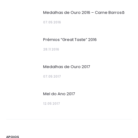
Medalhas de Ouro 2016 – Carne Barrosã
07.05 2016
Prémios “Great Taste” 2016
28.11 2016
Medalhas de Ouro 2017
07.05 2017
Mel do Ano 2017
12.05 2017
APOIOS