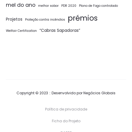
mel do ano
melhor sabor
PDR 2020
Plano de Fogo controlado
prémios
Projetos
Proteção contra incêndios
“Cabras Sapadoras”
Welfair Certification
Copyright © 2023 :: Desenvolvido por
Negócios Globais
Política de privacidade
Ficha do Projeto